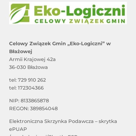
Celowy Związek Gmin „Eko-Logiczni” w
Błażowej
Armii Krajowej 42a
36-030 Błażowa
tel: 729 910 262
tel: 172304366
NIP: 8133865878
REGON: 389854048
Elektroniczna Skrzynka Podawcza – skrytka
ePUAP