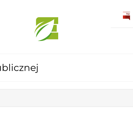
blicznej