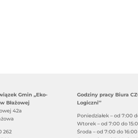
wiązek Gmin „Eko-
Godziny pracy Biura CZG
 w Błażowej
Logiczni’’
jowej 42a
Poniedziałek – od 7:00 d
ażowa
Wtorek – od 7:00 do 15:
0 262
Środa – od 7:00 do 16:00