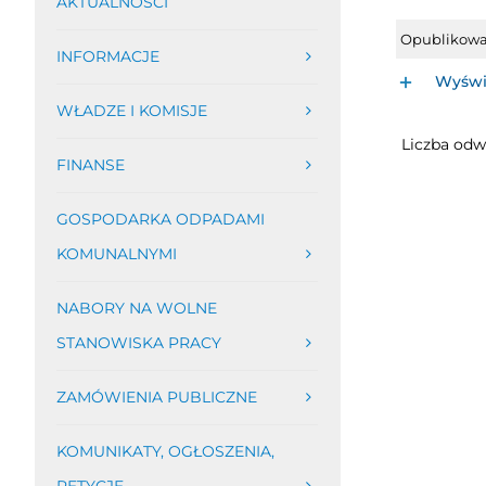
AKTUALNOŚCI
Opublikow
INFORMACJE
Wyświe
WŁADZE I KOMISJE
Liczba odw
FINANSE
GOSPODARKA ODPADAMI
KOMUNALNYMI
NABORY NA WOLNE
STANOWISKA PRACY
ZAMÓWIENIA PUBLICZNE
KOMUNIKATY, OGŁOSZENIA,