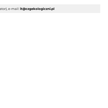
tor), e-mail:
it@czgekologiczni.pl