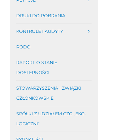
PETYCJE
DRUKI DO POBRANIA
KONTROLE I AUDYTY
RODO
RAPORT O STANIE
DOSTĘPNOŚCI
STOWARZYSZENIA I ZWIĄZKI
CZŁONKOWSKIE
SPÓŁKI Z UDZIAŁEM CZG „EKO-
LOGICZNI”
SYGNALIŚCI