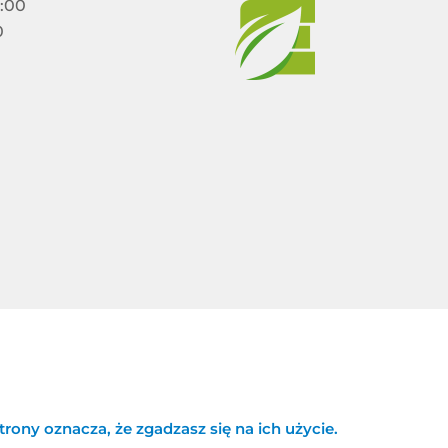
5:00
0
rony oznacza, że zgadzasz się na ich użycie.