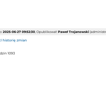
o:
2025-06-27 09:52:30
, Opublikował:
Paweł Trojanowski
(administra
l historię zmian
dzin 1093