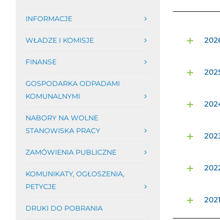
INFORMACJE
202
WŁADZE I KOMISJE
FINANSE
202
GOSPODARKA ODPADAMI
KOMUNALNYMI
202
NABORY NA WOLNE
STANOWISKA PRACY
202
ZAMÓWIENIA PUBLICZNE
202
KOMUNIKATY, OGŁOSZENIA,
PETYCJE
202
DRUKI DO POBRANIA