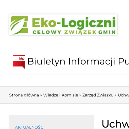
Biuletyn Informacji Pu
Strona główna
»
Władze i Komisje
»
Zarząd Związku
»
Uchw
Uchw
AKTUALNOŚCI