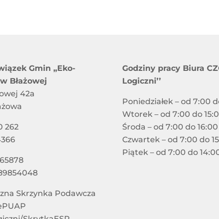
wiązek Gmin „Eko-
Godziny pracy Biura CZG
 w Błażowej
Logiczni’’
jowej 42a
Poniedziałek – od 7:00 d
ażowa
Wtorek – od 7:00 do 15:
0 262
Środa – od 7:00 do 16:00
4366
Czwartek – od 7:00 do 1
Piątek – od 7:00 do 14:0
865878
89854048
czna Skrzynka Podawcza
 ePUAP
giczni/SkrytkaESP