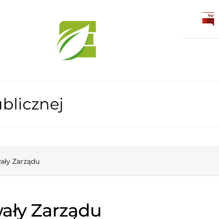
blicznej
ały Zarządu
ały Zarządu