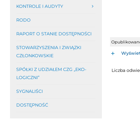
KONTROLE I AUDYTY
RODO
RAPORT O STANIE DOSTĘPNOŚCI
Opublikowan
STOWARZYSZENIA I ZWIĄZKI
Wyświet
CZŁONKOWSKIE
SPÓŁKI Z UDZIAŁEM CZG „EKO-
Liczba odwie
LOGICZNI”
SYGNALIŚCI
DOSTĘPNOŚĆ