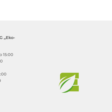
 ,,Eko-
o 15:00
00
5:00
0