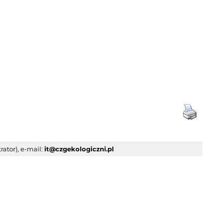
rator), e-mail:
it@czgekologiczni.pl