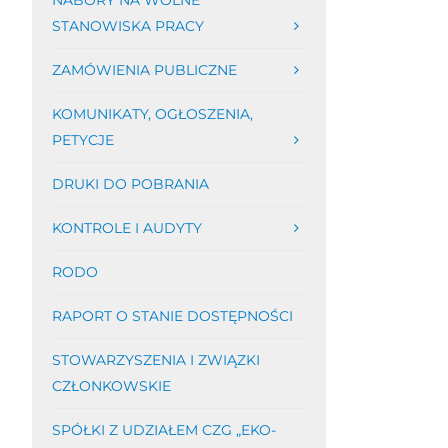
NABORY NA WOLNE
STANOWISKA PRACY
ZAMÓWIENIA PUBLICZNE
KOMUNIKATY, OGŁOSZENIA,
PETYCJE
DRUKI DO POBRANIA
KONTROLE I AUDYTY
RODO
RAPORT O STANIE DOSTĘPNOŚCI
STOWARZYSZENIA I ZWIĄZKI
CZŁONKOWSKIE
SPÓŁKI Z UDZIAŁEM CZG „EKO-