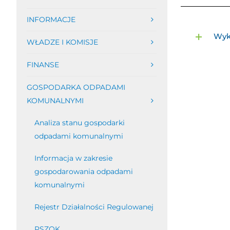
INFORMACJE
Wyka
WŁADZE I KOMISJE
FINANSE
GOSPODARKA ODPADAMI
KOMUNALNYMI
Analiza stanu gospodarki
odpadami komunalnymi
Informacja w zakresie
gospodarowania odpadami
komunalnymi
Rejestr Działalności Regulowanej
PSZOK