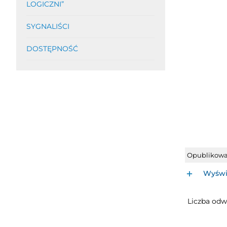
LOGICZNI”
SYGNALIŚCI
DOSTĘPNOŚĆ
Opublikow
Wyświe
Liczba odw