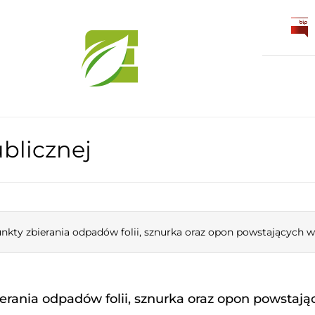
blicznej
nkty zbierania odpadów folii, sznurka oraz opon powstających
erania odpadów folii, sznurka oraz opon powstaj