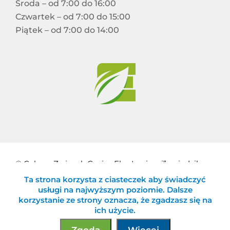
Środa – od 7:00 do 16:00
Czwartek – od 7:00 do 15:00
Piątek – od 7:00 do 14:00
© Celowy Związek Gmin „Eko-Logiczni” z siedzibą w
Ta strona korzysta z ciasteczek aby świadczyć
Błażowej
usługi na najwyższym poziomie. Dalsze
korzystanie ze strony oznacza, że zgadzasz się na
ich użycie.