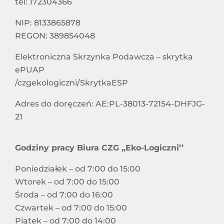
tel: 172304366
NIP: 8133865878
REGON: 389854048
Elektroniczna Skrzynka Podawcza – skrytka
ePUAP
/czgekologiczni/SkrytkaESP
Adres do doręczeń: AE:PL-38013-72154-DHFJG-
21
Godziny pracy Biura CZG ,,Eko-Logiczni’’
Poniedziałek – od 7:00 do 15:00
Wtorek – od 7:00 do 15:00
Środa – od 7:00 do 16:00
Czwartek – od 7:00 do 15:00
Piątek – od 7:00 do 14:00