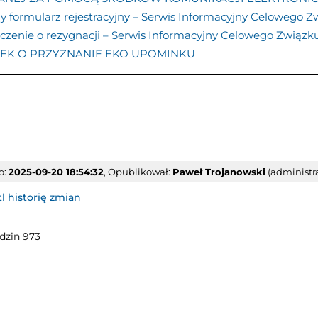
 formularz rejestracyjny – Serwis Informacyjny Celowego Z
zenie o rezygnacji – Serwis Informacyjny Celowego Związk
EK O PRZYZNANIE EKO UPOMINKU
o:
2025-09-20 18:54:32
, Opublikował:
Paweł Trojanowski
(administra
l historię zmian
dzin 973