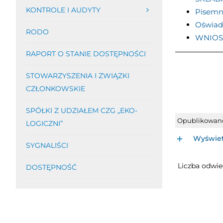
KONTROLE I AUDYTY
Pisemny
Oświadc
RODO
WNIOS
RAPORT O STANIE DOSTĘPNOŚCI
STOWARZYSZENIA I ZWIĄZKI
CZŁONKOWSKIE
SPÓŁKI Z UDZIAŁEM CZG „EKO-
Opublikowan
LOGICZNI”
Wyświet
SYGNALIŚCI
Liczba odwie
DOSTĘPNOŚĆ