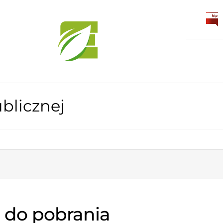
blicznej
 do pobrania