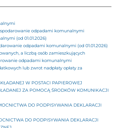
nalnymi
 gospodarowanie odpadami komunalnymi
lnymi (od 01.01.2026)
podarowanie odpadami komunalnymi (od 01.01.2026)
owanych, a liczbą osób zamieszkujących
odarowanie odpadami komunalnymi
datkowych lub zwrot nadpłaty opłaty za
SKŁADANEJ W POSTACI PAPIEROWEJ
SKŁADANEJ ZA POMOCĄ ŚRODKÓW KOMUNIKACJI
OMOCNICTWA DO PODPISYWANIA DEKLARACJI
MOCNICTWA DO PODPISYWANIA DEKLARACJI
CZNEJ