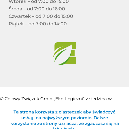
Wtorek – od 7:00 do 15:00
Środa – od 7:00 do 16:00
Czwartek – od 7:00 do 15:00
Piątek – od 7:00 do 14:00
© Celowy Związek Gmin „Eko-Logiczni” z siedzibą w
Błażowej
Ta strona korzysta z ciasteczek aby świadczyć
usługi na najwyższym poziomie. Dalsze
korzystanie ze strony oznacza, że zgadzasz się na